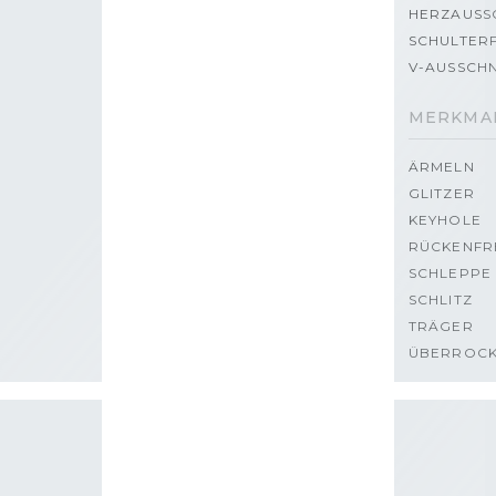
HERZAUSS
SCHULTERF
V-AUSSCHN
MERKMA
ÄRMELN
GLITZER
KEYHOLE
RÜCKENFR
SCHLEPPE
SCHLITZ
TRÄGER
ÜBERROC