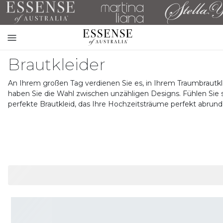
Toggle
mobile
Brautkleider
navigation
An Ihrem großen Tag verdienen Sie es, in Ihrem Traumbrautk
haben Sie die Wahl zwischen unzähligen Designs. Fühlen Sie si
perfekte Brautkleid, das Ihre Hochzeitsträume perfekt abrund