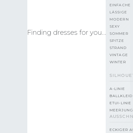
EINFACHE
LÄSSIGE
MODERN
SEXY
Finding dresses for you…
SOMMER
SPITZE
STRAND
VINTAGE
WINTER
SILHOUE
A-LINIE
BALLKLEID
ETUI-LINIE
MEERJUNG
AUSSCHN
ECKIGER A