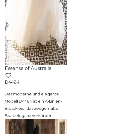
Essense of Australia
D4484
Das moderne und elegante
Modell D4484 ist
ein A-Linien-
Brautkleid, das zeitgemäße
Brauteleganz verkörpert.
…