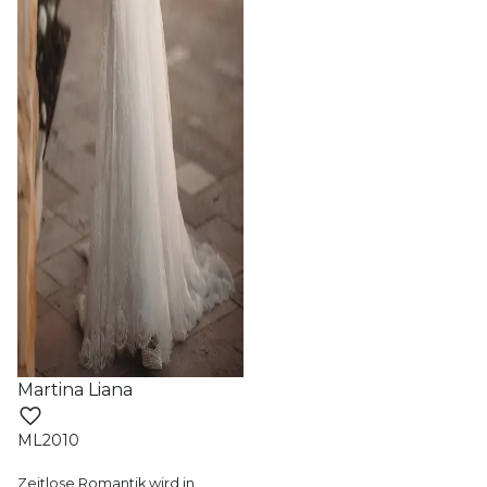
Martina Liana
ML2010
Zeitlose Romantik wird in