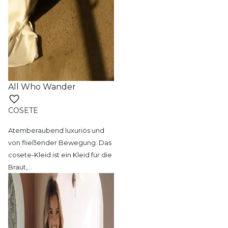
All Who Wander
COSETE
Atemberaubend luxuriös und
von fließender
Bewegung: Das
cosete-Kleid ist ein Kleid für die
Braut,
…